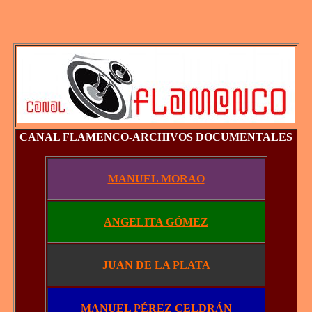
CANAL FLAMENCO
-
ARCHIVOS DOCUMENTALES
MANUEL MORAO
ANGELITA GÓMEZ
JUAN DE LA PLATA
MANUEL PÉREZ CELDRÁN